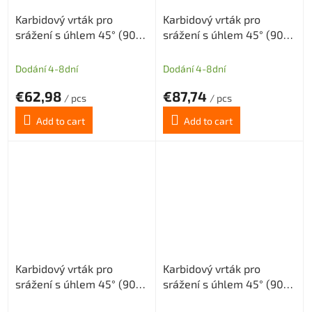
Karbidový vrták pro
Karbidový vrták pro
srážení s úhlem 45° (90°)
srážení s úhlem 45° (90°)
tolerance H8 průměr
tolerance H8 průměr
D=12mm, Dm=3mm
D=12mm, Dm=3mm long
Dodání 4-8dní
Dodání 4-8dní
€62,98
€87,74
/ pcs
/ pcs
Add to cart
Add to cart
Karbidový vrták pro
Karbidový vrták pro
srážení s úhlem 45° (90°)
srážení s úhlem 45° (90°)
tolerance H8 průměr
tolerance H8 průměr