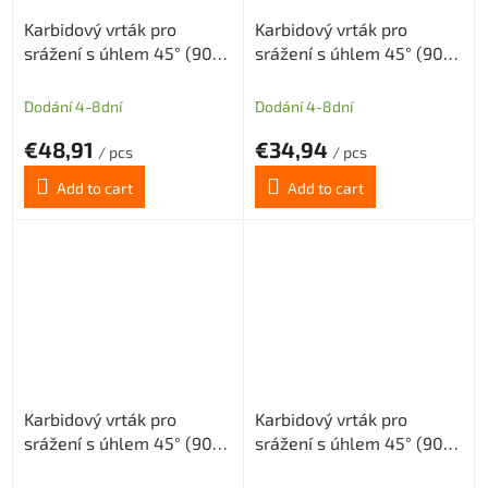
Karbidový vrták pro
Karbidový vrták pro
srážení s úhlem 45° (90°)
srážení s úhlem 45° (90°)
tolerance H8 průměr
tolerance H8 průměr
D=8mm, Dm=2mm
D=8mm, Dm=2mm long
Dodání 4-8dní
Dodání 4-8dní
€48,91
€34,94
/ pcs
/ pcs
Add to cart
Add to cart
Karbidový vrták pro
Karbidový vrták pro
srážení s úhlem 45° (90°)
srážení s úhlem 45° (90°)
tolerance H8 průměr
tolerance H8 průměr