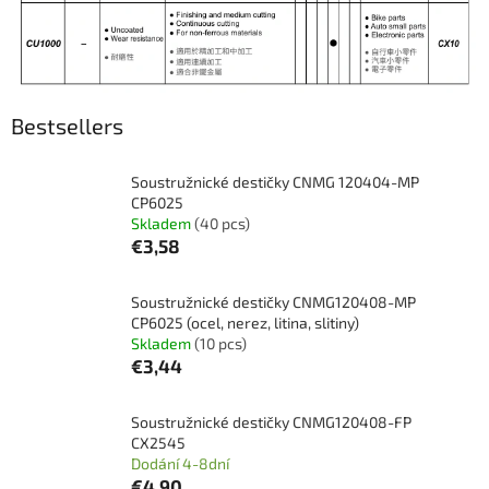
Bestsellers
Soustružnické destičky CNMG 120404-MP
CP6025
Skladem
(40 pcs)
€3,58
Soustružnické destičky CNMG120408-MP
CP6025 (ocel, nerez, litina, slitiny)
Skladem
(10 pcs)
€3,44
Soustružnické destičky CNMG120408-FP
CX2545
Dodání 4-8dní
€4,90