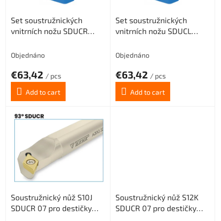
r
Set soustružnických
Set soustružnických
o
vnitrních nožu SDUCR
vnitrních nožu SDUCL
d
velikosti 10,12,16 pro
velikosti 10,12,16 pro
u
destičky DC..0702 a 11T3
destičky DC..0702 a 11T3
c
Objednáno
Objednáno
t
€63,42
€63,42
s
/ pcs
/ pcs
Add to cart
Add to cart
Soustružnický nůž S10J
Soustružnický nůž S12K
SDUCR 07 pro destičky
SDUCR 07 pro destičky
DC.. 0702.. (pravý)
DC.. 0702.. (pravý)