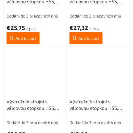
válcovou stopkou HSS,
válcovou stopkou HSS,
221430, 14 mm H7
221430, 15 mm H7
Dodání do 3 pracovních dnů
Dodání do 3 pracovních dnů
€25,75
€27,32
/ pcs
/ pcs
Add to cart
Add to cart
Výstružník strojní s
Výstružník strojní s
válcovou stopkou HSS,
válcovou stopkou HSS,
221430, 16 mm H7
221430, 3,2 mm H7
Dodání do 3 pracovních dnů
Dodání do 3 pracovních dnů