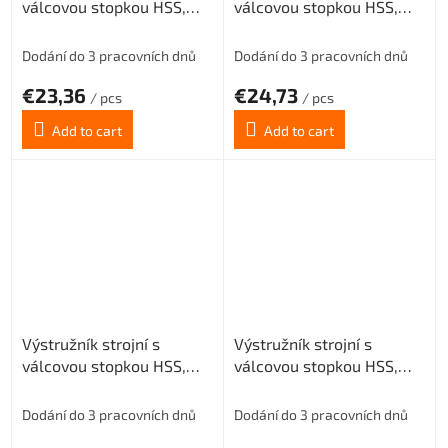
válcovou stopkou HSS,
válcovou stopkou HSS,
221430, 12 mm H8
221430, 13 mm H8
Dodání do 3 pracovních dnů
Dodání do 3 pracovních dnů
€23,36
€24,73
/ pcs
/ pcs
Add to cart
Add to cart
Výstružník strojní s
Výstružník strojní s
válcovou stopkou HSS,
válcovou stopkou HSS,
221430, 14 mm H8
221430, 15 mm H8
Dodání do 3 pracovních dnů
Dodání do 3 pracovních dnů