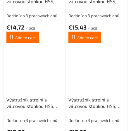
válcovou stopkou HSS,
válcovou stopkou HSS,
221430, 5 mm H7
221430, 5,5 mm H7
Dodání do 3 pracovních dnů
Dodání do 3 pracovních dnů
€14,72
€15,43
/ pcs
/ pcs
Add to cart
Add to cart
Výstružník strojní s
Výstružník strojní s
válcovou stopkou HSS,
válcovou stopkou HSS,
221430, 6 mm H7
221430, 7 mm H7
Dodání do 3 pracovních dnů
Dodání do 3 pracovních dnů