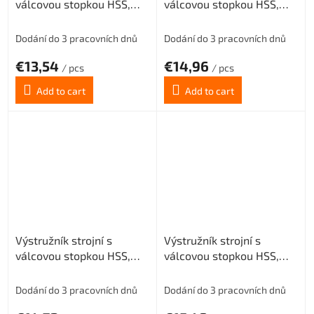
válcovou stopkou HSS,
válcovou stopkou HSS,
221430, 4 mm H8
221430, 4,5 mm H8
Dodání do 3 pracovních dnů
Dodání do 3 pracovních dnů
€13,54
€14,96
/ pcs
/ pcs
Add to cart
Add to cart
Výstružník strojní s
Výstružník strojní s
válcovou stopkou HSS,
válcovou stopkou HSS,
221430, 5 mm H8
221430, 5,5 mm H8
Dodání do 3 pracovních dnů
Dodání do 3 pracovních dnů