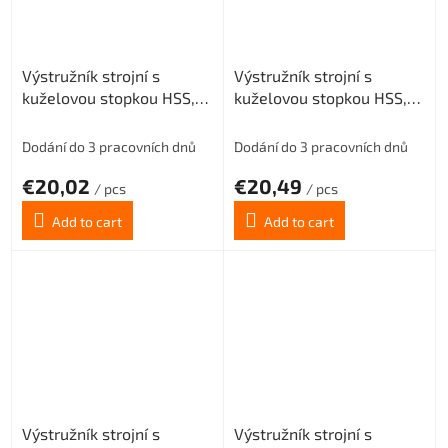
Výstružník strojní s
Výstružník strojní s
kuželovou stopkou HSS,
kuželovou stopkou HSS,
221431, 8 mm H7
221431, 9 mm H7
Dodání do 3 pracovních dnů
Dodání do 3 pracovních dnů
€20,02
€20,49
/ pcs
/ pcs
Add to cart
Add to cart
Výstružník strojní s
Výstružník strojní s