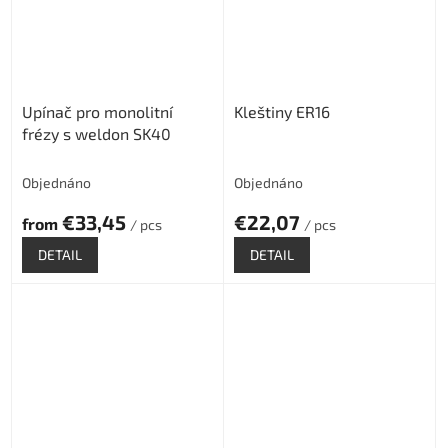
Upínač pro monolitní
Kleštiny ER16
frézy s weldon SK40
Objednáno
Objednáno
€33,45
€22,07
from
/ pcs
/ pcs
DETAIL
DETAIL