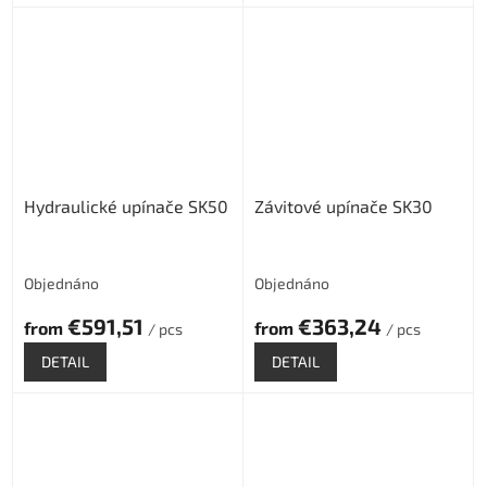
Hydraulické upínače SK50
Závitové upínače SK30
Objednáno
Objednáno
€591,51
€363,24
from
from
/ pcs
/ pcs
DETAIL
DETAIL