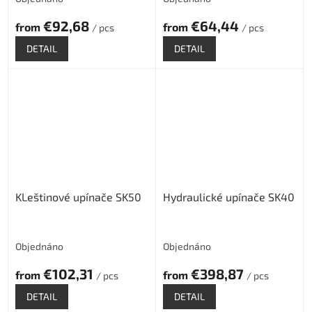
€92,68
€64,44
from
from
/ pcs
/ pcs
DETAIL
DETAIL
KLeštinové upínače SK50
Hydraulické upínače SK40
Objednáno
Objednáno
€102,31
€398,87
from
from
/ pcs
/ pcs
DETAIL
DETAIL