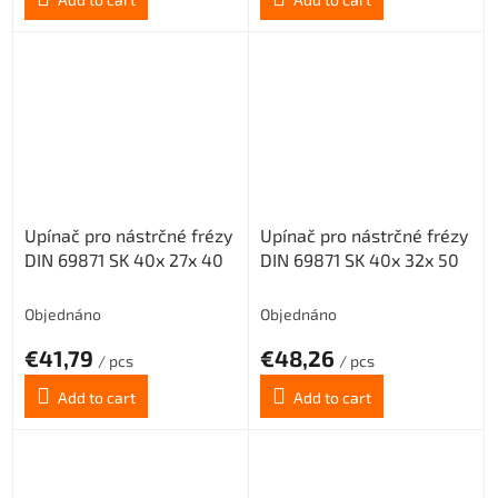
Upínač pro nástrčné frézy
Upínač pro nástrčné frézy
DIN 69871 SK 40x 27x 40
DIN 69871 SK 40x 32x 50
Objednáno
Objednáno
€41,79
€48,26
/ pcs
/ pcs
Add to cart
Add to cart