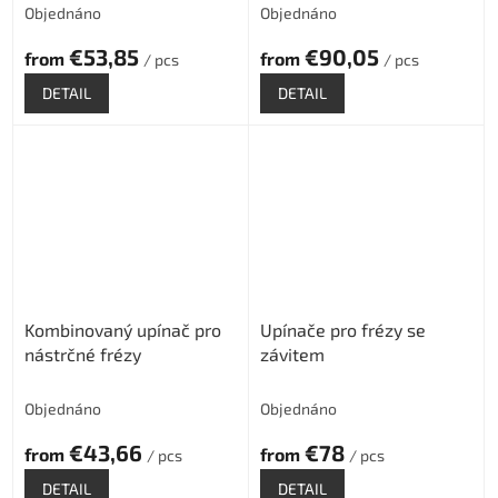
Objednáno
Objednáno
€53,85
€90,05
from
from
/ pcs
/ pcs
DETAIL
DETAIL
Kombinovaný upínač pro
Upínače pro frézy se
nástrčné frézy
závitem
Objednáno
Objednáno
€43,66
€78
from
from
/ pcs
/ pcs
DETAIL
DETAIL