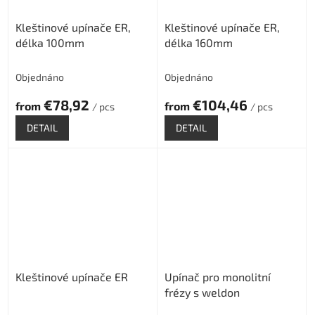
Kleštinové upínače ER,
Kleštinové upínače ER,
délka 100mm
délka 160mm
Objednáno
Objednáno
€78,92
€104,46
from
from
/ pcs
/ pcs
DETAIL
DETAIL
Kleštinové upínače ER
Upínač pro monolitní
frézy s weldon