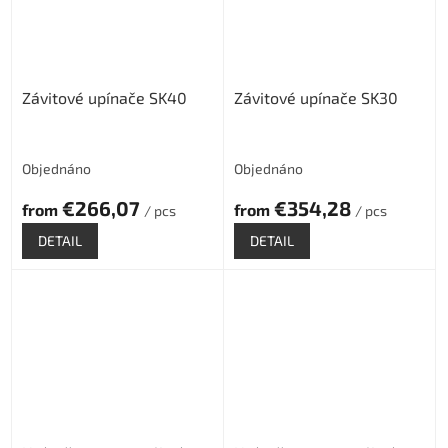
Závitové upínače SK40
Závitové upínače SK30
Objednáno
Objednáno
€266,07
€354,28
from
from
/ pcs
/ pcs
DETAIL
DETAIL