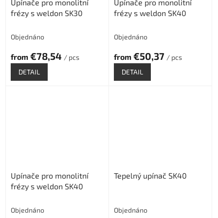
Upínače pro monolitní
Upínače pro monolitní
frézy s weldon SK30
frézy s weldon SK40
Objednáno
Objednáno
€78,54
€50,37
from
from
/ pcs
/ pcs
DETAIL
DETAIL
Upínače pro monolitní
Tepelný upínač SK40
frézy s weldon SK40
Objednáno
Objednáno