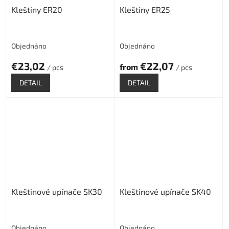
Kleštiny ER20
Kleštiny ER25
Objednáno
Objednáno
€23,02
€22,07
from
/ pcs
/ pcs
DETAIL
DETAIL
Kleštinové upínače SK30
Kleštinové upínače SK40
Objednáno
Objednáno