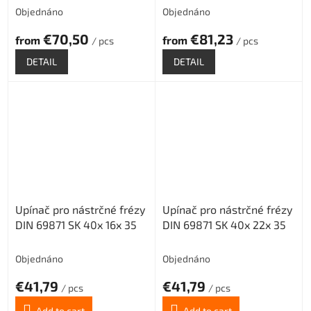
Objednáno
Objednáno
€70,50
€81,23
from
from
/ pcs
/ pcs
DETAIL
DETAIL
Upínač pro nástrčné frézy
Upínač pro nástrčné frézy
DIN 69871 SK 40x 16x 35
DIN 69871 SK 40x 22x 35
Objednáno
Objednáno
€41,79
€41,79
/ pcs
/ pcs
Add to cart
Add to cart