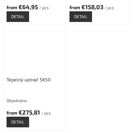
€64,95
€158,03
from
from
/ pcs
/ pcs
DETAIL
DETAIL
Tepelný upínač SK50
Objednáno
€275,81
from
/ pcs
DETAIL