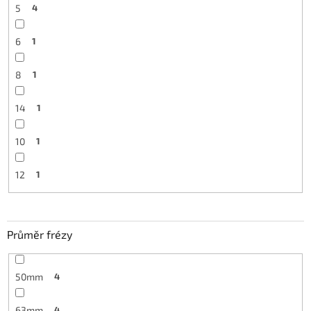
5
4
6
1
8
1
14
1
10
1
12
1
Průměr frézy
50mm
4
63mm
4