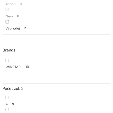
Action
0
New
0
Výprodej
2
Brands
WINSTAR
13
Počet zubů
4
4