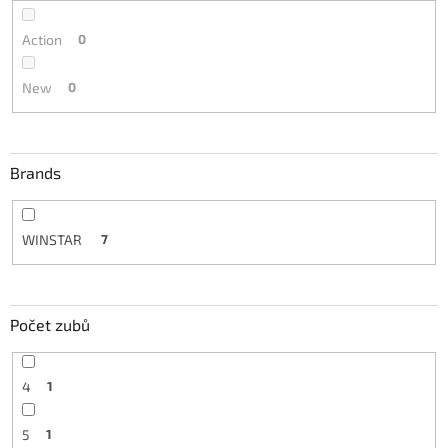
Action
0
New
0
Brands
WINSTAR
7
Počet zubů
4
1
5
1