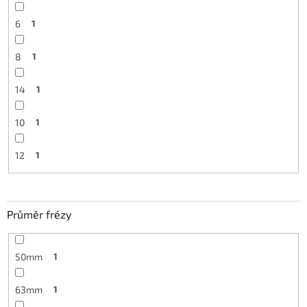
6
1
8
1
14
1
10
1
12
1
Průměr frézy
50mm
1
63mm
1