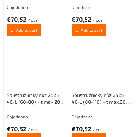
Objednáno
Objednáno
€70,52
€70,52
/ pcs
/ pcs
Add to cart
Add to cart
Soustružnický nůž 2525
Soustružnický nůž 2525
4C-L (60-80) - t max:20
4C-L (80-110) - t max:20
pro destičky MGMN 400
pro destičky MGMN 400
Objednáno
Objednáno
€70,52
€70,52
/ pcs
/ pcs