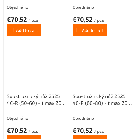
Objednáno
Objednáno
€70,52
€70,52
/ pcs
/ pcs
Add to cart
Add to cart
Soustružnický nůž 2525
Soustružnický nůž 2525
4C-R (50-60) - t max:20
4C-R (60-80) - t max:20
pro destičky MGMN 400
pro destičky MGMN 400
Objednáno
Objednáno
€70,52
€70,52
/ pcs
/ pcs