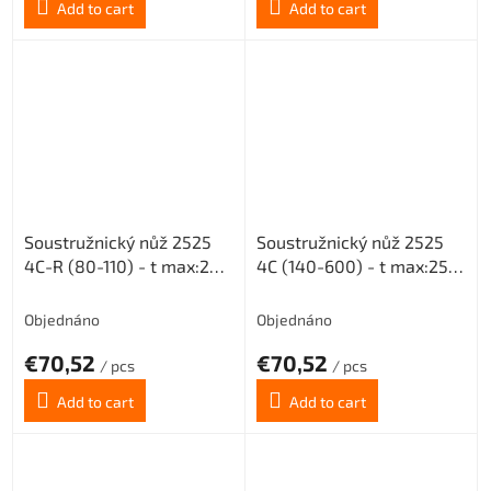
Add to cart
Add to cart
Soustružnický nůž 2525
Soustružnický nůž 2525
4C-R (80-110) - t max:20
4C (140-600) - t max:25
pro destičky MGMN 400
pro destičky MGMN 400
Objednáno
Objednáno
€70,52
€70,52
/ pcs
/ pcs
Add to cart
Add to cart