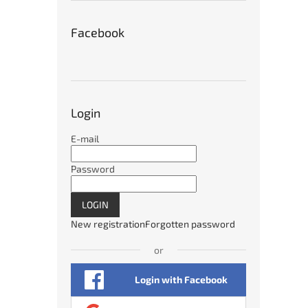
Facebook
Login
E-mail
Password
LOGIN
New registration
Forgotten password
or
Login with Facebook