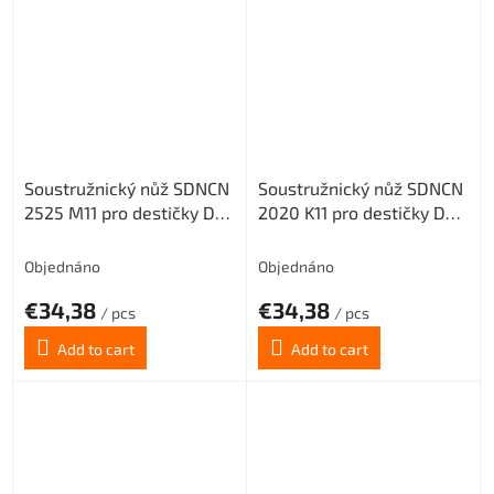
Soustružnický nůž SDNCN
Soustružnický nůž SDNCN
2525 M11 pro destičky DC..
2020 K11 pro destičky DC..
11T3
11T3
Objednáno
Objednáno
€34,38
€34,38
/ pcs
/ pcs
Add to cart
Add to cart