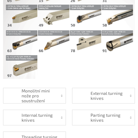
Monolitní mini
External turning
nože pro
knives
soustružení
Internal turning
Parting turning
knives
knives
Threading turning