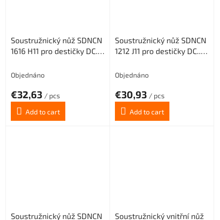
Soustružnický nůž SDNCN
Soustružnický nůž SDNCN
1616 H11 pro destičky DC..
1212 J11 pro destičky DC..
11T3
11T3
Objednáno
Objednáno
€32,63
€30,93
/ pcs
/ pcs
Add to cart
Add to cart
Soustružnický nůž SDNCN
Soustružnický vnitřní nůž