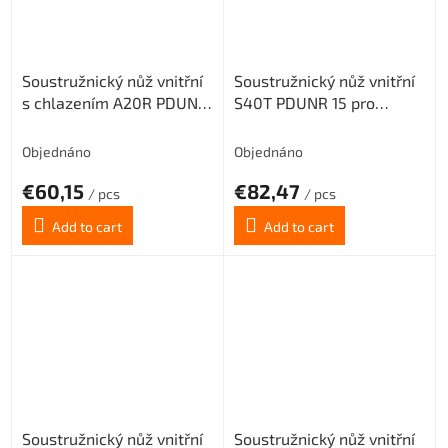
Soustružnický nůž vnitřní
Soustružnický nůž vnitřní
s chlazením A20R PDUNL
S40T PDUNR 15 pro
11 pro destičky DNMG
destičky DNMG 1506..
1104.. (levý)
(pravý)
Objednáno
Objednáno
€60,15
€82,47
/ pcs
/ pcs
Add to cart
Add to cart
Soustružnický nůž vnitřní
Soustružnický nůž vnitřní