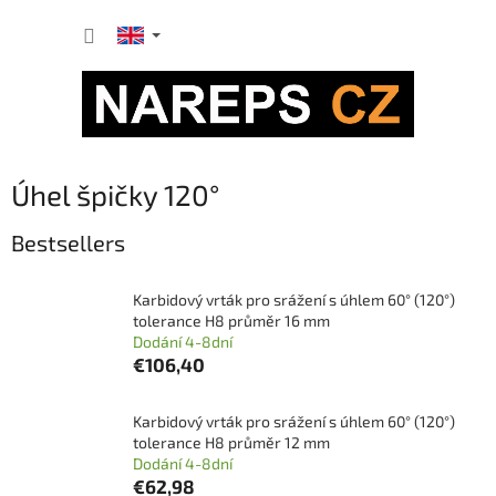
Skip
SHOPP
to
content
CART
Úhel špičky 120°
Bestsellers
Karbidový vrták pro srážení s úhlem 60° (120°)
tolerance H8 průměr 16 mm
Dodání 4-8dní
€106,40
Karbidový vrták pro srážení s úhlem 60° (120°)
tolerance H8 průměr 12 mm
Dodání 4-8dní
€62,98