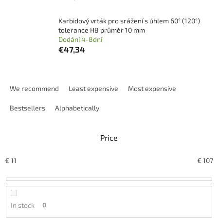
Karbidový vrták pro srážení s úhlem 60° (120°)
tolerance H8 průměr 10 mm
Dodání 4-8dní
€47,34
P
r
We recommend
Least expensive
Most expensive
o
d
Bestsellers
Alphabetically
u
c
Price
t
s
o
€
11
€
107
r
t
i
n
In stock
0
g