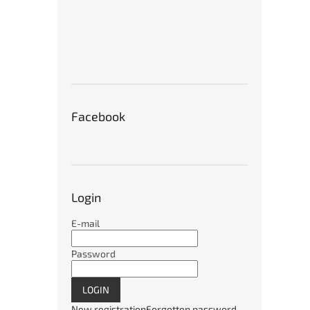
Facebook
Login
E-mail
Password
LOGIN
New registration
Forgotten password