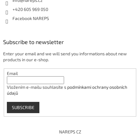
info
@
nareps.cz
+420 605 969 050
Facebook NAREPS
Subscribe to newsletter
Enter your email and we will send you informations about new
products in our e-shop.
Email
Vložením e-mailu souhlasíte s
podmínkami ochrany osobních
údajů
SUBSCRIBE
NAREPS CZ