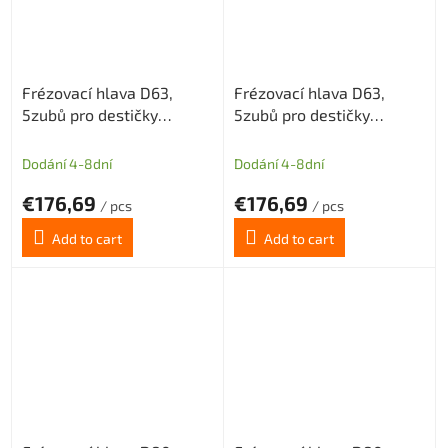
Frézovací hlava D63,
Frézovací hlava D63,
5zubů pro destičky
5zubů pro destičky
APKT1604/APET1604
APKT1604/APET1604
Dodání 4-8dní
Dodání 4-8dní
€176,69
€176,69
/ pcs
/ pcs
Add to cart
Add to cart