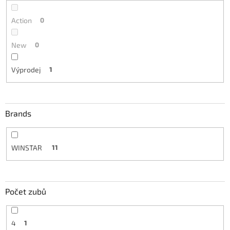
Action
0
New
0
Výprodej
1
Brands
WINSTAR
11
Počet zubů
4
1