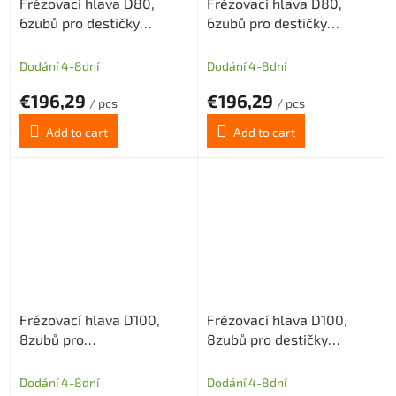
Frézovací hlava D80,
Frézovací hlava D80,
6zubů pro destičky
6zubů pro destičky
APKT1604/APET1604
APKT1604/APET1604
Dodání 4-8dní
Dodání 4-8dní
€196,29
€196,29
/ pcs
/ pcs
Add to cart
Add to cart
Frézovací hlava D100,
Frézovací hlava D100,
8zubů pro
8zubů pro destičky
destičkyAPKT1604/APET1604
APKT1604/APET1604
Dodání 4-8dní
Dodání 4-8dní