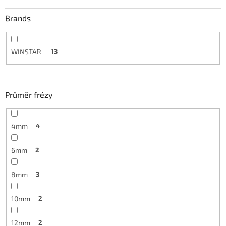
Brands
WINSTAR
13
Průměr frézy
4mm
4
6mm
2
8mm
3
10mm
2
12mm
2