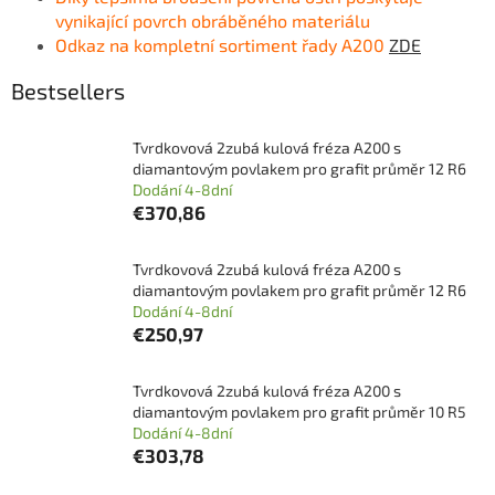
vynikající povrch obráběného materiálu
Odkaz na kompletní sortiment řady A200
ZDE
Bestsellers
Tvrdkovová 2zubá kulová fréza A200 s
diamantovým povlakem pro grafit průměr 12 R6
Dodání 4-8dní
€370,86
Tvrdkovová 2zubá kulová fréza A200 s
diamantovým povlakem pro grafit průměr 12 R6
Dodání 4-8dní
€250,97
Tvrdkovová 2zubá kulová fréza A200 s
diamantovým povlakem pro grafit průměr 10 R5
Dodání 4-8dní
€303,78