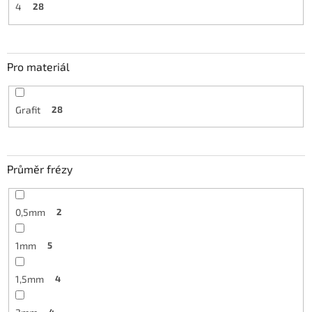
4
28
Pro materiál
Grafit
28
Průměr frézy
0,5mm
2
1mm
5
1,5mm
4