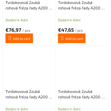
Tvrdokovová 2zubá
Tvrdokovová 2zubá
rohová fréza řady A200 s
rohová fréza řady A200 s
diamantovým povlakem
diamantovým povlakem
pr.6mm odlehčený krček
pr.0,5mm odlehčený krček
Dodání 4-8dní
Dodání 4-8dní
€76,97
€47,65
/ pcs
/ pcs
Add to cart
Add to cart
Tvrdokovová 2zubá
Tvrdokovová 2zubá
rohová fréza řady A200 s
rohová fréza řady A200 s
diamantovým povlakem
diamantovým povlakem
pr.0,5mm odlehčený krček
pr.0,5mm odlehčený krček
Dodání 4-8dní
Dodání 4-8dní