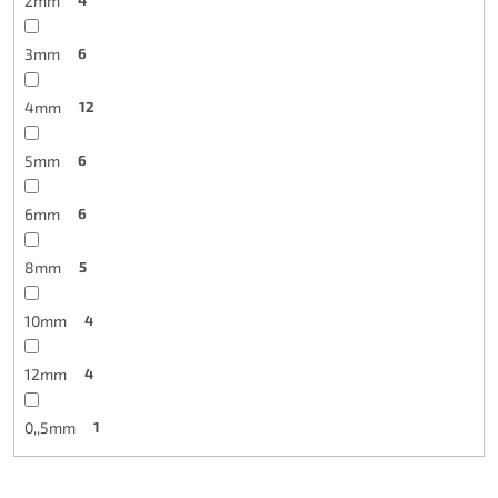
2mm
4
3mm
6
4mm
12
5mm
6
6mm
6
8mm
5
10mm
4
12mm
4
0,,5mm
1