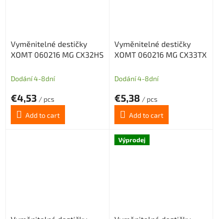
Vyměnitelné destičky
Vyměnitelné destičky
XOMT 060216 MG CX32HS
XOMT 060216 MG CX33TX
Dodání 4-8dní
Dodání 4-8dní
€4,53
€5,38
/ pcs
/ pcs
Add to cart
Add to cart
Výprodej