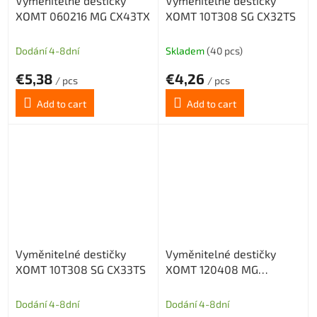
Vyměnitelné destičky
Vyměnitelné destičky
XOMT 060216 MG CX43TX
XOMT 10T308 SG CX32TS
Dodání 4-8dní
Skladem
(40 pcs)
€5,38
€4,26
/ pcs
/ pcs
Add to cart
Add to cart
Vyměnitelné destičky
Vyměnitelné destičky
XOMT 10T308 SG CX33TS
XOMT 120408 MG
CX32HS
Dodání 4-8dní
Dodání 4-8dní