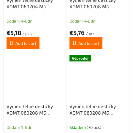
XOMT 060204 MG
XOMT 060208 MG
CX33TS
CX22HS
Dodání 4-8dní
Dodání 4-8dní
€5,18
€5,76
/ pcs
/ pcs
Add to cart
Add to cart
Výprodej
Vyměnitelné destičky
Vyměnitelné destičky
XOMT 060208 MG
XOMT 060208 MG
CX32HS
CX33TX
Dodání 4-8dní
Skladem
(70 pcs)