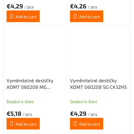
€4,29
€4,26
/ pcs
/ pcs
Add to cart
Add to cart
Vyměnitelné destičky
Vyměnitelné destičky
XOMT 060208 MG
XOMT 060208 SG CX32HS
CX43TS
Dodání 4-8dní
Dodání 4-8dní
€5,18
€4,29
/ pcs
/ pcs
Add to cart
Add to cart