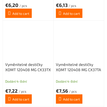
€6,20
€6,13
/ pcs
/ pcs
Add to cart
Add to cart
Vyměnitelné destičky
Vyměnitelné destičky
XOMT 120408 MG CX33TX
XOMT 120408 MG CX37TA
Dodání 4-8dní
Dodání 4-8dní
€7,22
€7,56
/ pcs
/ pcs
Add to cart
Add to cart