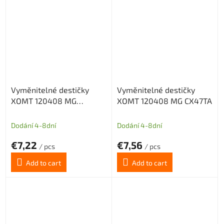
Vyměnitelné destičky
Vyměnitelné destičky
XOMT 120408 MG
XOMT 120408 MG CX47TA
CX43TX
Dodání 4-8dní
Dodání 4-8dní
€7,22
€7,56
/ pcs
/ pcs
Add to cart
Add to cart