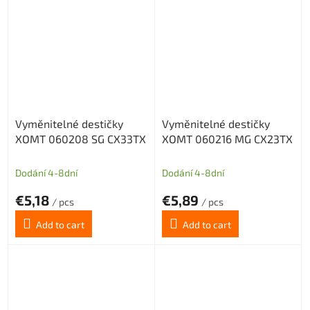
Vyměnitelné destičky
Vyměnitelné destičky
XOMT 060208 SG CX33TX
XOMT 060216 MG CX23TX
Dodání 4-8dní
Dodání 4-8dní
€5,18
€5,89
/ pcs
/ pcs
Add to cart
Add to cart