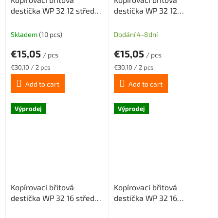
destička WP 32 12 středně
destička WP 32 12
hrubovací geometrie MM,
šlichtovací geometrie SM,
povlak CX22HS
povlak CX22HS
Skladem
(10 pcs)
Dodání 4-8dní
€15,05
€15,05
/ pcs
/ pcs
Measure
Measure
€30,10 / 2 pcs
€30,10 / 2 pcs
price:
price:
Add to cart
Add to cart
Výprodej
Výprodej
Kopírovací břitová
Kopírovací břitová
destička WP 32 16 středně
destička WP 32 16
hrubovací geometrie MM,
šlichtovací geometrie SM,