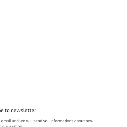
be to newsletter
 email and we will send you informations about new
n our e-shop.