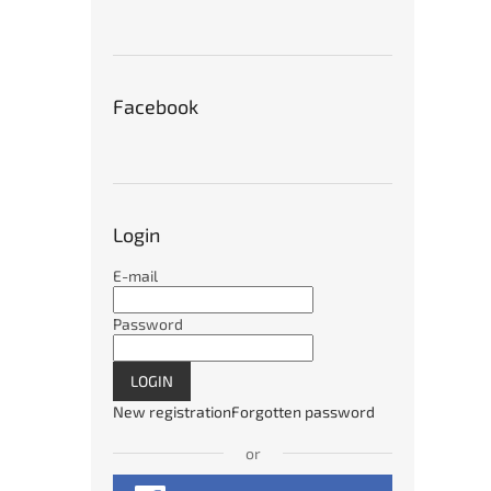
Facebook
Login
E-mail
Password
LOGIN
New registration
Forgotten password
or