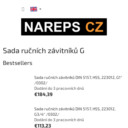
Skip
SHOPP
to
content
CART
Sada ručních závitníků G
Bestsellers
Sada ručních závitníků DIN 5157, HSS, 223012, G1"
/0302/
Dodání do 3 pracovních dnů
€184,39
Sada ručních závitníků DIN 5157, HSS, 223012,
G3/4" /0302/
Dodání do 3 pracovních dnů
€113,23