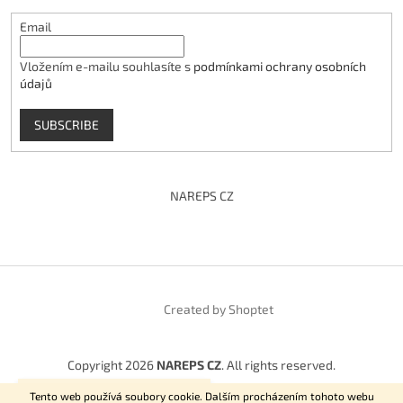
Email
Vložením e-mailu souhlasíte s
podmínkami ochrany osobních
údajů
SUBSCRIBE
NAREPS CZ
Created by Shoptet
Copyright 2026
NAREPS CZ
. All rights reserved.
Vítejte na našem E-shopu.
Tento web používá soubory cookie. Dalším procházením tohoto webu