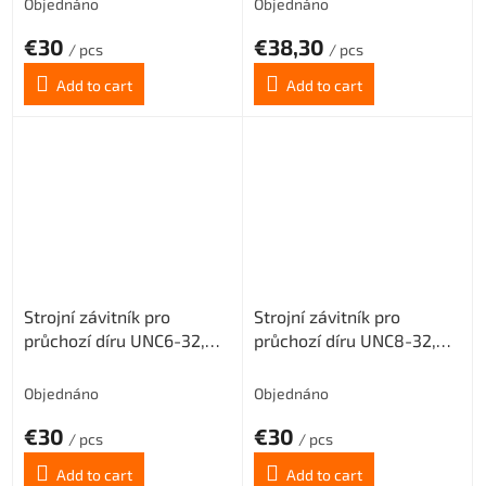
Objednáno
Objednáno
€30
€38,30
/ pcs
/ pcs
Add to cart
Add to cart
Strojní závitník pro
Strojní závitník pro
průchozí díru UNC6-32,
průchozí díru UNC8-32,
3XD, PM3
3XD, PM3
Objednáno
Objednáno
€30
€30
/ pcs
/ pcs
Add to cart
Add to cart