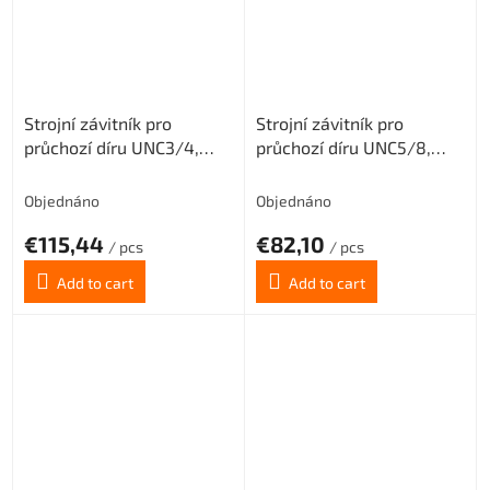
Strojní závitník pro
Strojní závitník pro
průchozí díru UNC3/4,
průchozí díru UNC5/8,
3XD, PM3
3XD, PM3
Objednáno
Objednáno
€115,44
€82,10
/ pcs
/ pcs
Add to cart
Add to cart