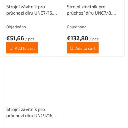
Strojní závitník pro
Strojní závitník pro
průchozí díru UNC7/16,
průchozí díru UNC7/8,
3XD, PM3
3XD, PM3
Objednáno
Objednáno
€51,66
€132,80
/ pcs
/ pcs
Add to cart
Add to cart
Strojní závitník pro
průchozí díru UNC9/16,
3XD, PM3