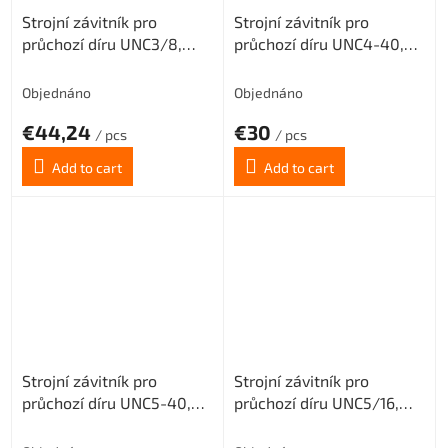
Strojní závitník pro
Strojní závitník pro
průchozí díru UNC3/8,
průchozí díru UNC4-40,
3XD, PM3
3XD, PM3
Objednáno
Objednáno
€44,24
€30
/ pcs
/ pcs
Add to cart
Add to cart
Strojní závitník pro
Strojní závitník pro
průchozí díru UNC5-40,
průchozí díru UNC5/16,
3XD, PM3
3XD, PM3